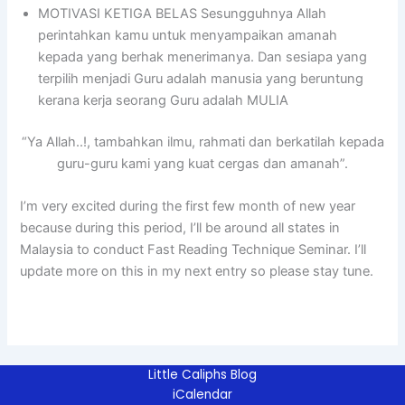
MOTIVASI KETIGA BELAS Sesungguhnya Allah
perintahkan kamu untuk menyampaikan amanah
kepada yang berhak menerimanya. Dan sesiapa yang
terpilih menjadi Guru adalah manusia yang beruntung
kerana kerja seorang Guru adalah MULIA
“Ya Allah..!, tambahkan ilmu, rahmati dan berkatilah kepada
guru-guru kami yang kuat cergas dan amanah”.
I’m very excited during the first few month of new year
because during this period, I’ll be around all states in
Malaysia to conduct Fast Reading Technique Seminar. I’ll
update more on this in my next entry so please stay tune.
Little Caliphs Blog
iCalendar