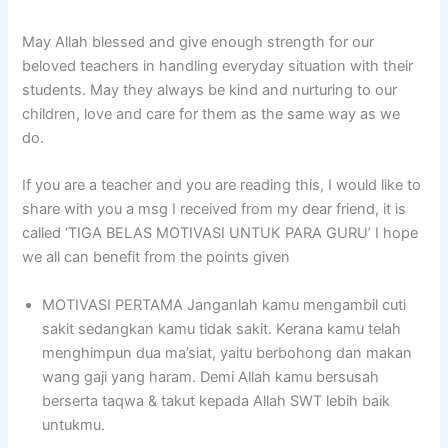
May Allah blessed and give enough strength for our
beloved teachers in handling everyday situation with their
students. May they always be kind and nurturing to our
children, love and care for them as the same way as we
do.
If you are a teacher and you are reading this, I would like to
share with you a msg I received from my dear friend, it is
called ‘TIGA BELAS MOTIVASI UNTUK PARA GURU’ I hope
we all can benefit from the points given
MOTIVASI PERTAMA Janganlah kamu mengambil cuti
sakit sedangkan kamu tidak sakit. Kerana kamu telah
menghimpun dua ma’siat, yaitu berbohong dan makan
wang gaji yang haram. Demi Allah kamu bersusah
berserta taqwa & takut kepada Allah SWT lebih baik
untukmu.