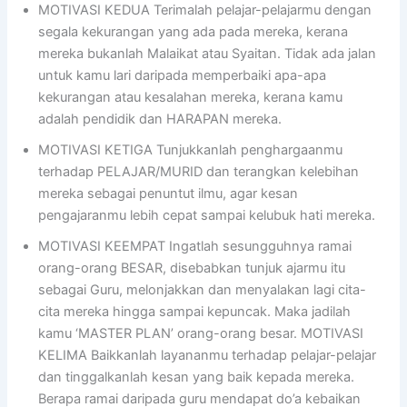
MOTIVASI KEDUA Terimalah pelajar-pelajarmu dengan
segala kekurangan yang ada pada mereka, kerana
mereka bukanlah Malaikat atau Syaitan. Tidak ada jalan
untuk kamu lari daripada memperbaiki apa-apa
kekurangan atau kesalahan mereka, kerana kamu
adalah pendidik dan HARAPAN mereka.
MOTIVASI KETIGA Tunjukkanlah penghargaanmu
terhadap PELAJAR/MURID dan terangkan kelebihan
mereka sebagai penuntut ilmu, agar kesan
pengajaranmu lebih cepat sampai kelubuk hati mereka.
MOTIVASI KEEMPAT Ingatlah sesungguhnya ramai
orang-orang BESAR, disebabkan tunjuk ajarmu itu
sebagai Guru, melonjakkan dan menyalakan lagi cita-
cita mereka hingga sampai kepuncak. Maka jadilah
kamu ‘MASTER PLAN’ orang-orang besar. MOTIVASI
KELIMA Baikkanlah layananmu terhadap pelajar-pelajar
dan tinggalkanlah kesan yang baik kepada mereka.
Berapa ramai daripada guru mendapat do’a kebaikan