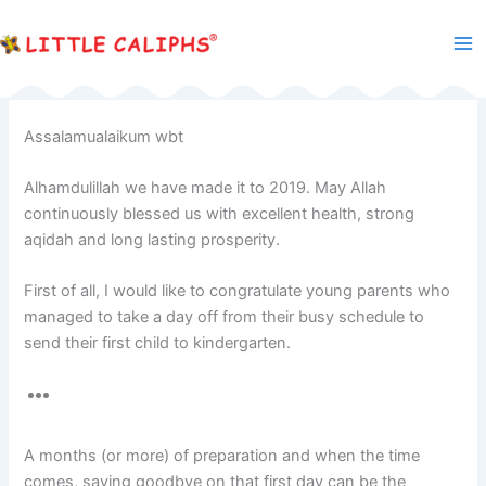
Skip
to
content
Assalamualaikum wbt
Alhamdulillah we have made it to 2019. May Allah
continuously blessed us with excellent health, strong
aqidah and long lasting prosperity.
First of all, I would like to congratulate young parents who
managed to take a day off from their busy schedule to
send their first child to kindergarten.
A months (or more) of preparation and when the time
comes, saying goodbye on that first day can be the