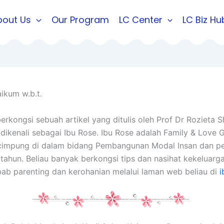
bout Us
Our Program
LC Center
LC Biz Hu
ikum w.b.t.
berkongsi sebuah artikel yang ditulis oleh Prof Dr Rozieta 
 dikenali sebagai Ibu Rose. Ibu Rose adalah Family & Love 
ecimpung di dalam bidang Pembangunan Modal Insan dan p
 tahun. Beliau banyak berkongsi tips dan nasihat kekeluarg
ab parenting dan kerohanian melalui laman web beliau di
i