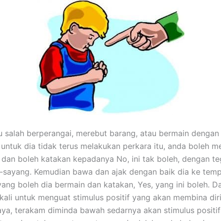
tu salah berperangai, merebut barang, atau bermain denga
untuk dia tidak terus melakukan perkara itu, anda boleh 
tu dan boleh katakan kepadanya No, ini tak boleh, dengan te
-sayang. Kemudian bawa dan ajak dengan baik dia ke tem
ang boleh dia bermain dan katakan, Yes, yang ini boleh. D
3 kali untuk menguat stimulus positif yang akan membina dir
paya, terakam diminda bawah sedarnya akan stimulus positif 