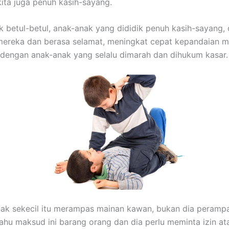
kita juga penuh kasih-sayang.
 betul-betul, anak-anak yang dididik penuh kasih-sayang, 
mereka dan berasa selamat, meningkat cepat kepandaian 
dengan anak-anak yang selalu dimarah dan dihukum kasar.
nak sekecil itu merampas mainan kawan, bukan dia perampas
tahu maksud ini barang orang dan dia perlu meminta izin a