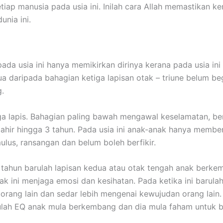
tiap manusia pada usia ini. Inilah cara Allah memastikan k
unia ini.
ada usia ini hanya memikirkan dirinya kerana pada usia ini
ua daripada bahagian ketiga lapisan otak – triune belum be
.
ga lapis. Bahagian paling bawah mengawal keselamatan, 
ahir hingga 3 tahun. Pada usia ini anak-anak hanya membe
ulus, ransangan dan belum boleh berfikir.
 tahun barulah lapisan kedua atau otak tengah anak berke
ak ini menjaga emosi dan kesihatan. Pada ketika ini barula
orang lain dan sedar lebih mengenai kewujudan orang lain
rulah EQ anak mula berkembang dan dia mula faham untuk b