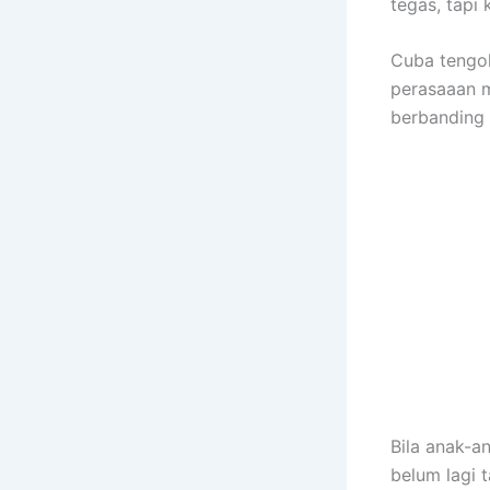
tegas, tapi 
Cuba tengok
perasaaan 
berbanding 
Bila anak-a
belum lagi 