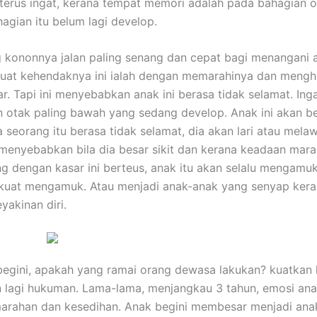
 terus ingat, kerana tempat memori adalah pada bahagian o
hagian itu belum lagi develop.
kononnya jalan paling senang dan cepat bagi menangani 
 kuat kehendaknya ini ialah dengan memarahinya dan men
r. Tapi ini menyebabkan anak ini berasa tidak selamat. Ing
an otak paling bawah yang sedang develop. Anak ini akan be
la seorang itu berasa tidak selamat, dia akan lari atau mel
 menyebabkan bila dia besar sikit dan kerana keadaan mar
g dengan kasar ini berteus, anak itu akan selalu mengamu
kuat mengamuk. Atau menjadi anak-anak yang senyap ker
yakinan diri.
i begini, apakah yang ramai orang dewasa lakukan? kuatkan 
 lagi hukuman. Lama-lama, menjangkau 3 tahun, emosi an
arahan dan kesedihan. Anak begini membesar menjadi ana