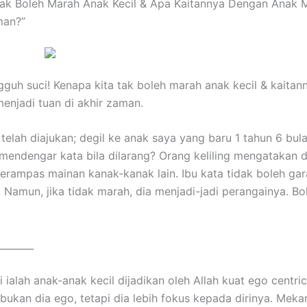
ak Boleh Marah Anak Kecil & Apa Kaitannya Dengan Anak 
man?”
guh suci! Kenapa kita tak boleh marah anak kecil & kaita
enjadi tuan di akhir zaman.
 telah diajukan; degil ke anak saya yang baru 1 tahun 6 bul
mendengar kata bila dilarang? Orang keliling mengatakan di
erampas mainan kanak-kanak lain. Ibu kata tidak boleh ga
 Namun, jika tidak marah, dia menjadi-jadi perangainya. Bo
_______
i ialah anak-anak kecil dijadikan oleh Allah kuat ego centric
ukan dia ego, tetapi dia lebih fokus kepada dirinya. Mekan