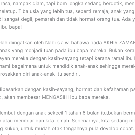
asa, nampak diam, tapi bom jengka sedang berdetik, me
eletup. Tiba usia yang lebih tua, seperti remaja, anak yang
i sangat degil, pemarah dan tidak hormat orang tua. Ada 
ibu bapa!
lah diingatkan oleh Nabi s.a.w, bahawa pada AKHIR ZAMA
anak yang menjadi tuan pada ibu bapa mereka. Bukan kera
yan mereka dengan kasih-sayang tetapi kerana ramai ibu
ami bagaimana untuk mendidik anak-anak sehingga mereka
rosakkan diri anak-anak itu sendiri.
ibesarkan dengan kasih-sayang, hormat dan kefahaman ps
k, akan membesar MENGASIHI ibu bapa mereka.
erlembut dengan anak sekecil 1 tahun 6 bulan itu,bukan ber
atau membiar dan kita lemah. Sebenarnya, kita sedang m
g kukuh, untuk mudah otak tengahnya pula develop cepat. 